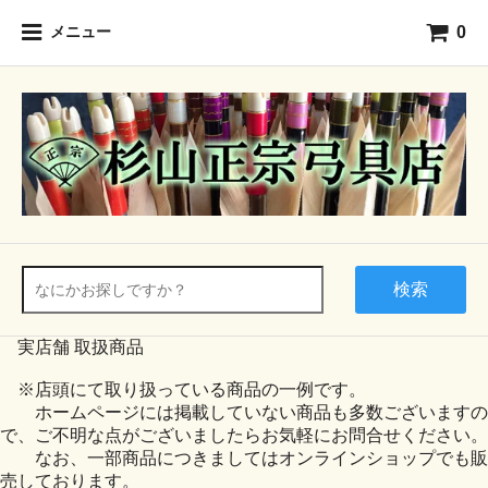
0
メニュー
検索
実店舗 取扱商品
※店頭にて取り扱っている商品の一例です。
ホームページには掲載していない商品も多数ございますの
で、ご不明な点がございましたらお気軽にお問合せください。
なお、一部商品につきましてはオンラインショップでも販
売しております。