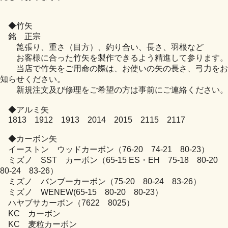
◆竹矢
銘 正宗
箆張り、重さ（目方）、釣り合い、長さ、羽根など
お客様に合った竹矢を製作できるよう精進して参ります。
当店で竹矢をご用命の際は、お使いの矢の長さ、弓力をお
知らせください。
新規注文及び修理をご希望の方は事前にご連絡ください。
◆アルミ矢
1813 1912 1913 2014 2015 2115 2117
◆カーボン矢
イーストン ウッドカーボン（76-20 74-21 80-23）
ミズノ SST カーボン（65-15 ES・EH 75-18 80-20
80-24 83-26）
ミズノ バンブーカーボン（75-20 80-24 83-26）
ミズノ WENEW(65-15 80-20 80-23）
ハヤブサカーボン（7622 8025）
KC カーボン
KC 麦粒カーボン