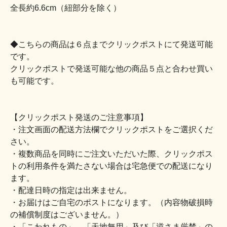
全長約6.6cm（紐部分を除く）
◆こちらの商品は６点までクリックポストにて発送可能
です。
クリックポストで発送可能な他の商品５点と合わせ買い
も可能です。
【クリックポスト発送のご注意事項】
・注文画面の配送方法欄でクリックポストをご選択くだ
さい。
・複数商品を同時にご注文いただいた際、クリックポス
トの利用条件を満たさない場合は宅急便での配送になり
ます。
・配達日時の指定は出来ません。
・お届けはご自宅のポストになります。（内容物破損時
の補償制度はございません。）
・「こわれもの」、「天地無用」及び「逆さま厳禁」の