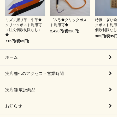
ミズノ握り革 牛革◆
ゴム弓◆クリックポス
特撰 ぎり粉
クリックポスト利用可
ト利用可◆
クポスト利用
（注文個数制限なし）
個数制限なし
2,420円(税220円)
◆
385円(税35円
715円(税65円)
ホーム
実店舗へのアクセス・営業時間
実店舗 取扱商品
お知らせ