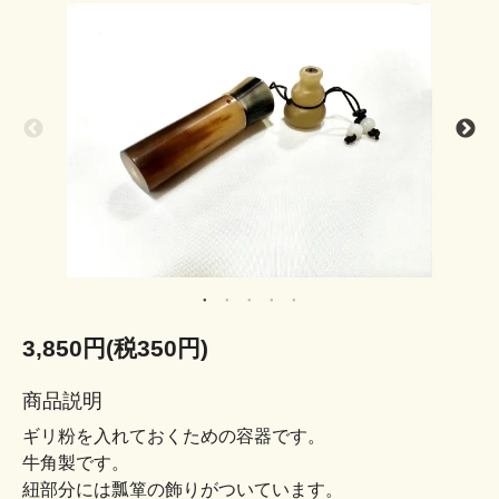
3,850円(税350円)
商品説明
ギリ粉を入れておくための容器です。
牛角製です。
紐部分には瓢箪の飾りがついています。