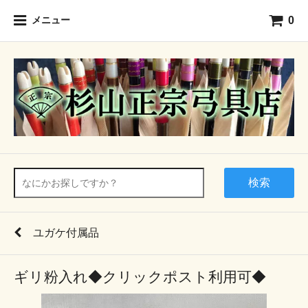
0
メニュー
検索
ユガケ付属品
ギリ粉入れ◆クリックポスト利用可◆